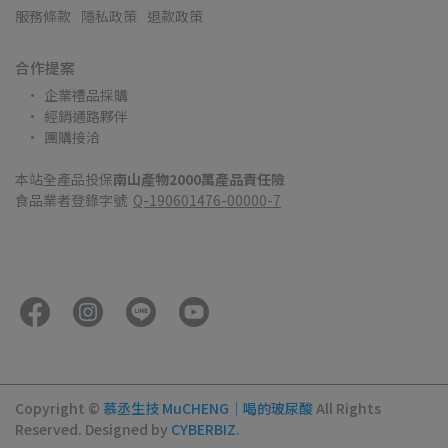
服務條款
隱私政策
退款政策
合作提案
企業禮品採購
經銷通路夥伴
團購接洽
本站全產品投保
南山產物2000萬產品責任險
食品業者登錄字號  
Q-190601476-00000-7
Copyright ©
慕丞生技 MuCHENG｜喝的玻尿酸
All Rights
Reserved.
Designed by
CYBERBIZ
.