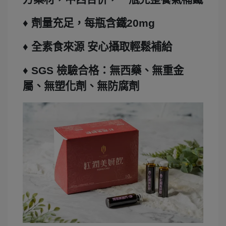
♦ 劑量充足，每瓶含鐵20mg
♦ 全素食來源 安心攝取輕鬆補給
♦
SGS
檢驗合格：無西藥、無重金
屬、無塑化劑、無防腐劑