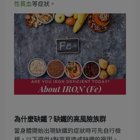
性貧血
等症狀。
為什麼缺鐵？缺鐵的高風險族群
當身體開始出現缺鐵的症狀時可先自行檢
視，以下提供4點容易造成缺鐵的原因。