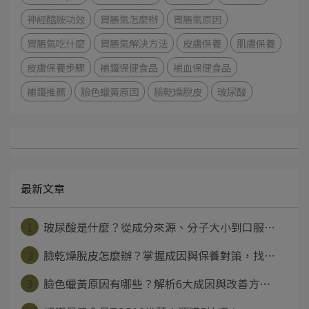
神經醯胺功效
胃脹氣怎麼辦
胃脹氣原因
胃脹氣吃什麼
胃脹氣解決方法
皮膚保養
肌膚保養
皮膚保養步驟
補鐵保健食品
補血保健食品
補鐵推薦
臉色蠟黃原因
臉乾燥脫皮
玻尿酸
最新文章
1
玻尿酸是什麼？從成分來源、分子大小到口服⋯
2
臉乾燥脫皮怎麼辦？掌握成因與保養對策，找⋯
3
臉色蠟黃原因有哪些？解析6大成因與改善方⋯