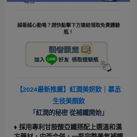
報告。
越看越心動嗎？趕快點擊下方連結領取免費體驗
瓶！
【2024最新推薦】紅潤美妍飲｜慕丞
生技美顏飲
「
紅潤的秘密 從補鐵開始
」
♦
採用專利甘胺酸亞鐵搭配上選溫和漢
方藥材，中西合併，一瓶完整養氣補鐵