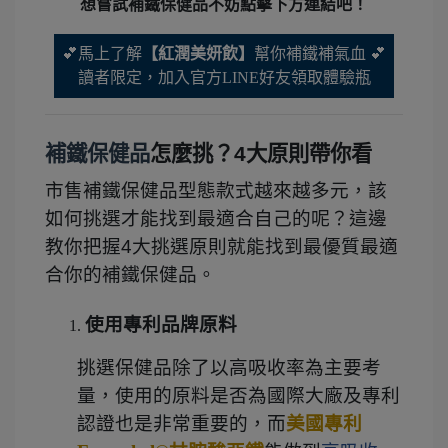
想嘗試補鐵保健品不妨點擊下方連結吧！
💕馬上了解
【紅潤美妍飲】
幫你補鐵補氣血 💕
讀者限定，加入官方LINE好友領取體驗瓶
補鐵保健品
怎麼挑？4大原則帶你看
市售補鐵保健品型態款式越來越多元，該
如何挑選才能找到最適合自己的呢？這邊
教你把握4大挑選原則就能找到最優質最適
合你的補鐵保健品。
使用專利品牌原料
挑選保健品除了以高吸收率為主要考
量，使用的原料是否為國際大廠及專利
認證也是非常重要的，而
美國專利