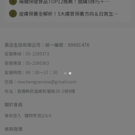
4
補鐵保健食品TOP12推薦！選購5技巧＋⋯
5
皮膚保養全解析！5大膚質保養方向＆日常生⋯
慕丞生技有限公司｜統一編號：90601476
客服專線：05-2260373
客服傳真：05-2260363
客服時間：09：00～17：30
信箱：muchengservice@gmail.com
地址：嘉義縣民雄鄉民權路30-2號4樓
關於會員
會員登入
購物常見Q＆A
條款政策