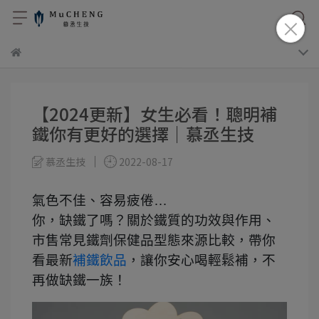
【2024更新】女生必看！聰明補
鐵你有更好的選擇｜慕丞生技
慕丞生技
2022-08-17
氣色不佳、容易疲倦…
你，缺鐵了嗎？關於鐵質的功效與作用、
市售常見鐵劑保健品型態來源比較，帶你
看最新
補鐵飲品
，讓你安心喝輕鬆補，不
再做缺鐵一族！