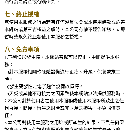
路行為之調查或行銷研究。
七、終止授權
您使用本服務之行為若有任何違反法令或本使用條款或危害
本網站或第三者權益之虞時，本公司有權不經告知您，立即
暫時或永久終止您使用本服務之授權。
八、免責事項
1.
下列情形發生時，本網站有權可以停止、中斷提供本服
務：
a)對本服務相關軟硬體設備進行更換、升級、保養或施工
時。
b)發生突發性之電子通信設備故障時。
c)天災或其他不可抗力之因素致使本網站無法提供服務時。
2.本公司對於使用者在使用本服務或使用本服務所致生之任
何直接、間接、衍生之財產或非財產之損害，不負賠償責
任。
3.本公司對使用本服務之用途或所產生的結果，不負任何保
證責任，亦不保證與本服務相關之軟體無缺失或會予以修