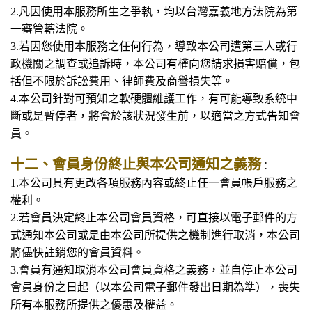
2.凡因使用本服務所生之爭執，均以台灣嘉義地方法院為第
一審管轄法院。
3.若因您使用本服務之任何行為，導致本公司遭第三人或行
政機關之調查或追訴時，本公司有權向您請求損害賠償，包
括但不限於訴訟費用、律師費及商譽損失等。
4.本公司針對可預知之軟硬體維護工作，有可能導致系統中
斷或是暫停者，將會於該狀況發生前，以適當之方式告知會
員。
十二、會員身份終止與本公司通知之義務
：
1.
本公司具有更改各項服務內容或終止任一會員帳戶服務之
權利。
2.若會員決定終止本公司會員資格，可直接以電子郵件的方
式通知本公司或是由本公司所提供之機制進行取消，本公司
將儘快註銷您的會員資料。
3.會員有通知取消本公司會員資格之義務，並自停止本公司
會員身份之日起（以本公司電子郵件發出日期為準），喪失
所有本服務所提供之優惠及權益。