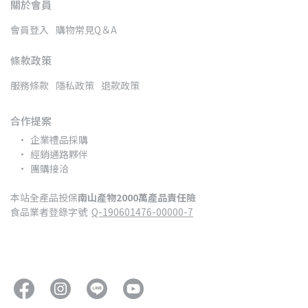
關於會員
會員登入
購物常見Q＆A
條款政策
服務條款
隱私政策
退款政策
合作提案
企業禮品採購
經銷通路夥伴
團購接洽
本站全產品投保
南山產物2000萬產品責任險
食品業者登錄字號  
Q-190601476-00000-7