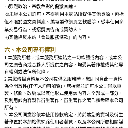
c)強烈政治、宗教色彩的偏激言論。
d)未經本公司許可，不得利用本網站所提供其他資源，包括
但不限於圖文資料庫、編寫製作網頁之軟體等，從事任何商
業交易行為，或招攬廣告商或贊助人。
e)其他違反本站「會員服務條款」的內容。
六、本公司專有權利
1.
本服務所載，或本服務所連結之一切軟體或內容，或本公
司之廣告商或合夥人所提供之內容，均受其著作權或其他專
有權利或法律所保障。
2.當您傳輸資料至本公司提供之服務時，您即同意此一資料
為全開放性(任何人均可瀏覽)。您授權並許可本公司得以重
製、修飾、改編或以其他形式使用該內容之全部或一部分，
及利用該內容製作衍生著作。衍生著作之著作權悉歸本公司
所有。
3. 本公司同意除依本使用條款約定，將前述您的資料及衍生
著作置於本網站供網路使用者瀏覽，以及本公司所屬相關媒