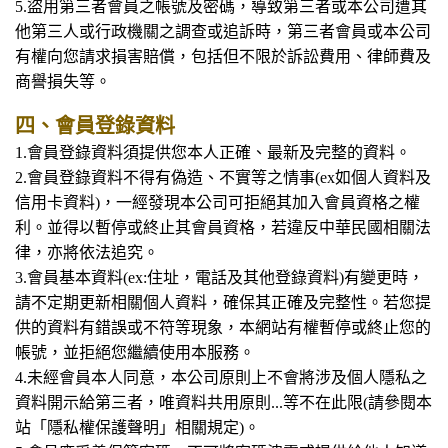
5.盜用第三者會員之帳號及密碼，導致第三者或本公司遭其
他第三人或行政機關之調查或追訴時，第三者會員或本公司
有權向您請求損害賠償，包括但不限於訴訟費用、律師費及
商譽損失等。
四、會員登錄資料
1.
會員登錄資料須提供您本人正確、最新及完整的資料。
2.會員登錄資料不得有偽造、不實等之情事(ex如個人資料及
信用卡資料)，一經發現本公司可拒絕其加入會員資格之權
利。並得以暫停或終止其會員資格，若違反中華民國相關法
律，亦將依法追究。
3.會員基本資料(ex:住址，電話及其他登錄資料)有變更時，
請不定期更新相關個人資料，確保其正確及完整性。若您提
供的資料有錯誤或不符等現象，本網站有權暫停或終止您的
帳號，並拒絕您繼續使用本服務。
4.未經會員本人同意，本公司原則上不會將涉及個人隱私之
資料開示給第三者，唯資料共用原則...等不在此限(請參閱本
站「隱私權保護聲明」相關規定)。