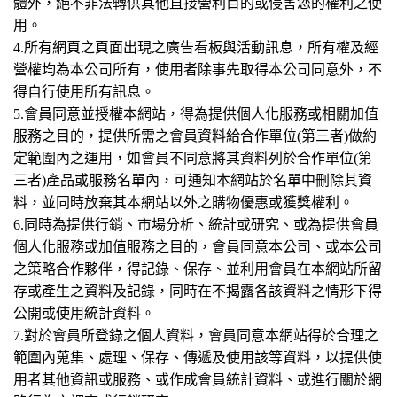
體外，絕不非法轉供其他直接營利目的或侵害您的權利之使
用。
4.所有網頁之頁面出現之廣告看板與活動訊息，所有權及經
營權均為本公司所有，使用者除事先取得本公司同意外，不
得自行使用所有訊息。
5.會員同意並授權本網站，得為提供個人化服務或相關加值
服務之目的，提供所需之會員資料給合作單位(第三者)做約
定範圍內之運用，如會員不同意將其資料列於合作單位(第
三者)產品或服務名單內，可通知本網站於名單中刪除其資
料，並同時放棄其本網站以外之購物優惠或獲獎權利。
6.同時為提供行銷、市場分析、統計或研究、或為提供會員
個人化服務或加值服務之目的，會員同意本公司、或本公司
之策略合作夥伴，得記錄、保存、並利用會員在本網站所留
存或產生之資料及記錄，同時在不揭露各該資料之情形下得
公開或使用統計資料。
7.對於會員所登錄之個人資料，會員同意本網站得於合理之
範圍內蒐集、處理、保存、傳遞及使用該等資料，以提供使
用者其他資訊或服務、或作成會員統計資料、或進行關於網