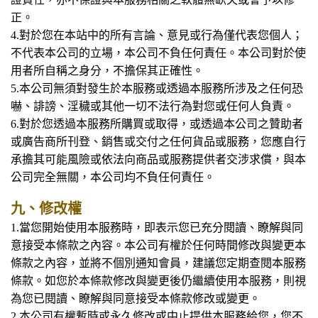
正。
4.對於您在本站中的所有言論、意見或行為僅代表您個人；
不代表本公司的立場，本公司不負任何責任。本公司對於使
用者所自稱之身分，不擔保其正確性。
5.本公司無須對發生於本服務或透過本服務所涉及之任何恐
嚇、誹謗、淫穢或其他一切不法行為對您或任何人負責。
6.對於您透過本服務所購買或取得，或透過本公司之贊助者
或廣告商所刊登、銷售或交付之任何貨品或服務，您應自行
承擔其可能風險或依法向商品或服務提供者交涉求償，與本
公司完全無關，本公司均不負任何責任。
九、修改權
1.
當您開始使用本服務時，即表示您已充分閱讀、瞭解與同
意接受本條款之內容。本公司有權於任何時間修改與變更本
條款之內容，並將不個別通知會員，建議您定期查閱本服務
條款。如您於本條款修改與變更後仍繼續使用本服務，則視
為您已閱讀、瞭解與同意接受本條款修改或變更。
2.本公司有權暫時或永久修改或中止提供本服務給您，您不