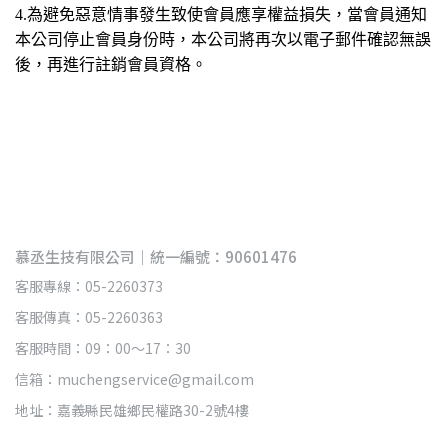
4.為避免惡意情事發生致使會員應享權益損失，當會員通知
本公司停止會員身份時，本公司將再次以電子郵件確認無誤
後，再進行註銷會員資格。
慕丞生技有限公司｜統一編號：90601476
客服專線：05-2260373
客服傳真：05-2260363
客服時間：09：00～17：30
信箱：muchengservice@gmail.com
地址：嘉義縣民雄鄉民權路30-2號4樓