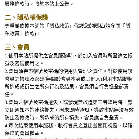
服務條款時，將於本站上公告。
二、隱私權保護
尊重並依據本網站「隱私政策」保護您的隱私(請參閱「隱
私政策」條款)。
三、會員
1.
使用本站所提供之會員服務時，於加入會員時所登錄之帳
號及密碼使用之。
2.會員須善盡帳號及密碼的使用與管理之責任。對於使用該
會員之帳號及密碼(無關於會員本身或其他人)利用本站服務
所造成或衍生之所有行為及結果，會員須自行負擔全部責
任。
3.會員之帳號及密碼遺失，或發現無故遭第三者盜用時，應
立即通知本站連絡掛失，因未即時通知，導致本站無法有效
防止及修改時，所造成的所有損失，會員應自負全責。
4.每次結束使用本服務，執行會員之登出並關閉視窗，以確
保您的會員權益。