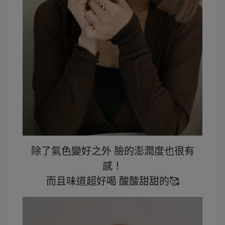
除了氣色變好之外 臉的澎潤度也很有
感！
而且味道超好喝 酸酸甜甜的🥰