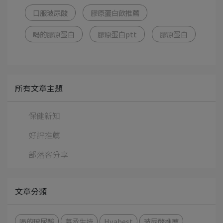
口服玻尿酸
膠原蛋白飲推薦
喝的膠原蛋白
膠原蛋白ptt
膠原蛋白
所有文章主題
保健新知
好評推薦
部落客分享
文章分類
喝的玻尿酸
慕丞生技
Hyabest
玻尿酸推薦